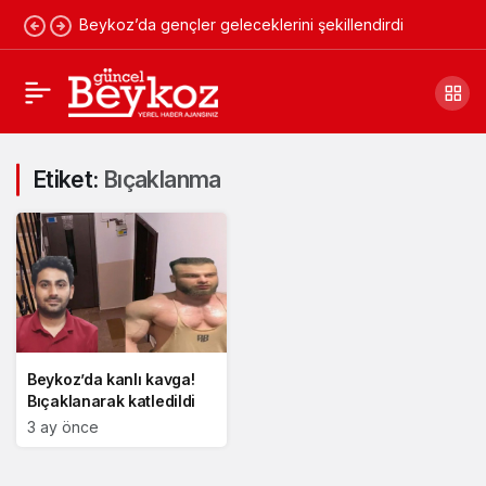
Beykoz’da gençler geleceklerini şekillendirdi
Etiket:
Bıçaklanma
Beykoz’da kanlı kavga!
Bıçaklanarak katledildi
3 ay önce