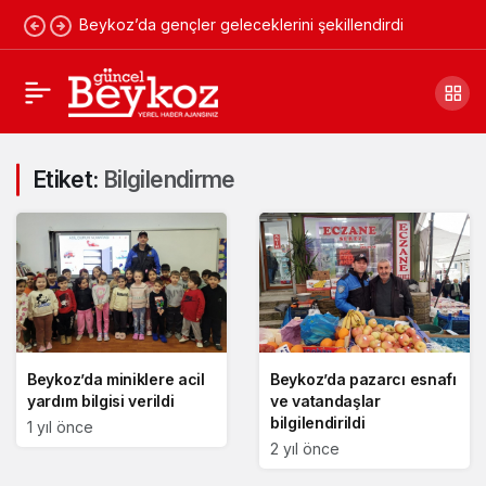
Beykoz’da gençler geleceklerini şekillendirdi
Etiket:
Bilgilendirme
Beykoz’da miniklere acil
Beykoz’da pazarcı esnafı
yardım bilgisi verildi
ve vatandaşlar
bilgilendirildi
1 yıl önce
2 yıl önce