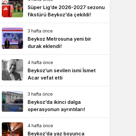
Süper Lig’de 2026-2027 sezonu
fikstürü Beykoz’da çekildi!
3 hafta önce
Beykoz Metrosuna yeni bir
durak eklendi!
4 hafta önce
Beykoz’un sevilen ismi İsmet
Acar vefat etti
3 hafta önce
Beykoz’da ikinci dalga
operasyonun ayrıntıları!
4 hafta önce
Beykoz’da yaz boyunca