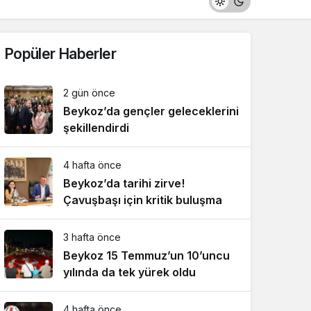
Popüler Haberler
2 gün önce
Beykoz’da gençler geleceklerini
şekillendirdi
4 hafta önce
Beykoz’da tarihi zirve!
Çavuşbaşı için kritik buluşma
3 hafta önce
Beykoz 15 Temmuz’un 10’uncu
yılında da tek yürek oldu
4 hafta önce