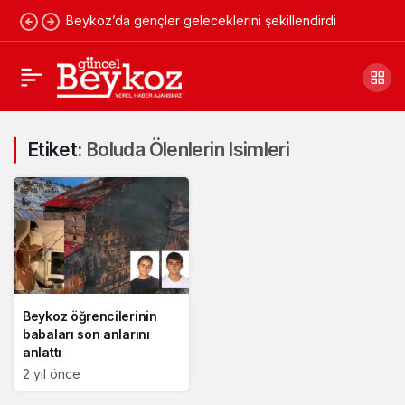
Beykoz’da gençler geleceklerini şekillendirdi
Etiket:
Boluda Ölenlerin Isimleri
Beykoz öğrencilerinin
babaları son anlarını
anlattı
2 yıl önce