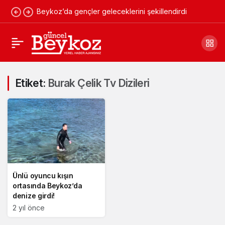
Beykoz’da gençler geleceklerini şekillendirdi
Etiket:
Burak Çelik Tv Dizileri
Ünlü oyuncu kışın
ortasında Beykoz’da
denize girdi!
2 yıl önce