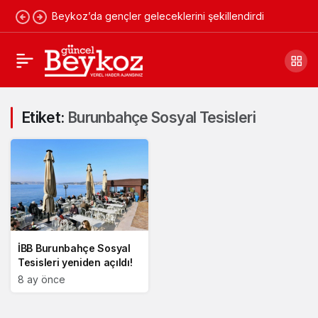
Beykoz’da gençler geleceklerini şekillendirdi
Etiket:
Burunbahçe Sosyal Tesisleri
İBB Burunbahçe Sosyal
Tesisleri yeniden açıldı!
8 ay önce