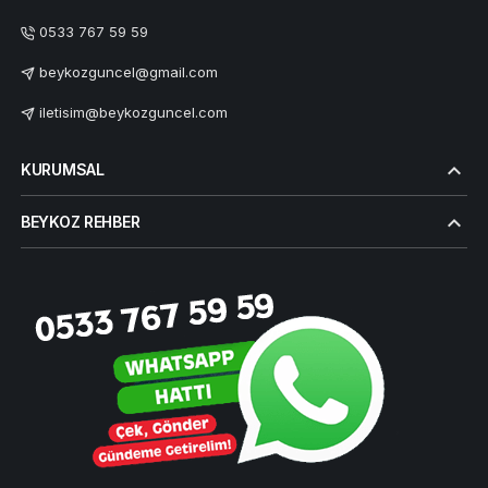
0533 767 59 59
beykozguncel@gmail.com
iletisim@beykozguncel.com
KURUMSAL
BEYKOZ REHBER