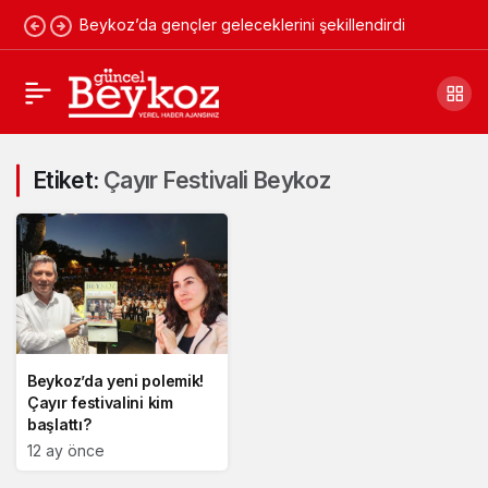
Beykoz’da gençler geleceklerini şekillendirdi
Etiket:
Çayır Festivali Beykoz
Beykoz’da yeni polemik!
Çayır festivalini kim
başlattı?
12 ay önce