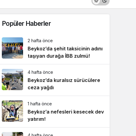
Popüler Haberler
2 hafta önce
Beykoz’da şehit taksicinin adını
taşıyan durağa İBB zulmü!
4 hafta önce
Beykoz’da kuralsız sürücülere
ceza yağdı
1 hafta önce
Beykoz’a nefesleri kesecek dev
yatırım!
4 hafta önce