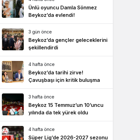
Ünlü oyuncu Damla Sönmez
Beykoz’da evlendi!
3 gün önce
Beykoz’da gençler geleceklerini
şekillendirdi
4 hafta önce
Beykoz’da tarihi zirve!
Çavuşbaşı için kritik buluşma
3 hafta önce
Beykoz 15 Temmuz’un 10’uncu
yılında da tek yürek oldu
4 hafta önce
Süper Lig’de 2026-2027 sezonu