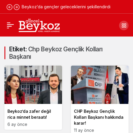
Beykoz’da gençler geleceklerini şekillendirdi
Etiket:
Chp Beykoz Gençlik Kolları
Başkanı
Beykoz’da zafer değil
CHP Beykoz Gençlik
rica minnet beraatı!
Kolları Başkanı hakkında
karar!
6 ay önce
11 ay önce