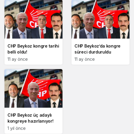
CHP Beykoz kongre tarihi
CHP Beykoz’da kongre
belli oldu!
süreci durduruldu
11 ay önce
11 ay önce
CHP Beykoz üç adaylı
kongreye hazırlanıyor!
1 yıl önce