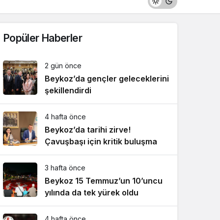
Popüler Haberler
2 gün önce
Beykoz’da gençler geleceklerini
şekillendirdi
4 hafta önce
Beykoz’da tarihi zirve!
Çavuşbaşı için kritik buluşma
3 hafta önce
Beykoz 15 Temmuz’un 10’uncu
yılında da tek yürek oldu
4 hafta önce