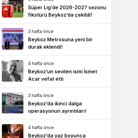
Süper Lig’de 2026-2027 sezonu
fikstürü Beykoz’da çekildi!
3 hafta önce
Beykoz Metrosuna yeni bir
durak eklendi!
4 hafta önce
Beykoz’un sevilen ismi İsmet
Acar vefat etti
3 hafta önce
Beykoz’da ikinci dalga
operasyonun ayrıntıları!
4 hafta önce
Beykoz’da yaz boyunca