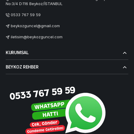
No:3/4 D:116 Beykoz/İSTANBUL
0533 767 59 59
beykozguncel@gmail.com
iletisim@beykozguncel.com
KURUMSAL
BEYKOZ REHBER