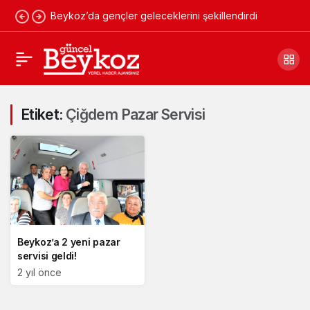
Beykoz’da gençler geleceklerini şekillendirdi
Etiket:
Çiğdem Pazar Servisi
Beykoz’a 2 yeni pazar
servisi geldi!
2 yıl önce