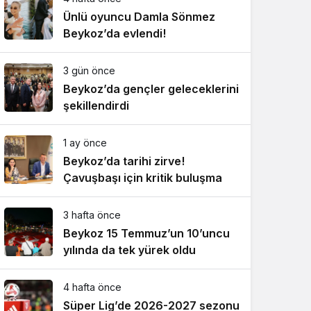
Ünlü oyuncu Damla Sönmez
Beykoz’da evlendi!
3 gün önce
Beykoz’da gençler geleceklerini
şekillendirdi
1 ay önce
Beykoz’da tarihi zirve!
Çavuşbaşı için kritik buluşma
3 hafta önce
Beykoz 15 Temmuz’un 10’uncu
yılında da tek yürek oldu
4 hafta önce
Süper Lig’de 2026-2027 sezonu