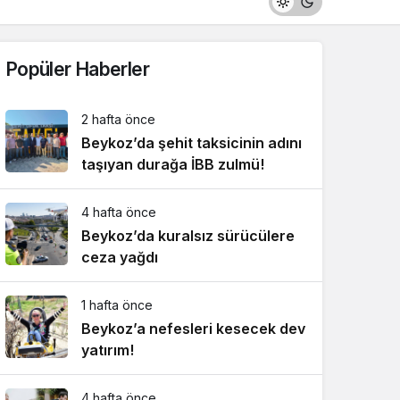
Popüler Haberler
2 hafta önce
Beykoz’da şehit taksicinin adını
taşıyan durağa İBB zulmü!
4 hafta önce
Beykoz’da kuralsız sürücülere
ceza yağdı
1 hafta önce
Beykoz’a nefesleri kesecek dev
yatırım!
4 hafta önce