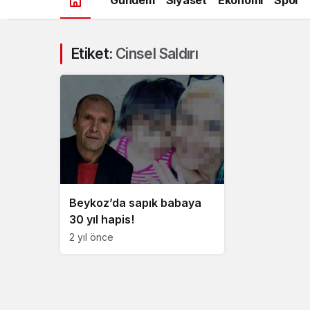
Etiket:
Cinsel Saldırı
Beykoz’da sapık babaya
30 yıl hapis!
2 yıl önce