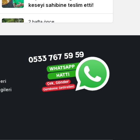
keseyi sahibine teslim etti!
2 hafta önce
İBB’nin yapmadığı işi Beykoz
Belediyesi yaptı!
4 hafta önce
Dikkat! Beykoz’un 4 büyük
mahallesinde su kesintisi
eri
gileri