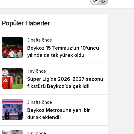
Popüler Haberler
3 hafta önce
Beykoz 15 Temmuz’un 10’uncu
yılında da tek yürek oldu
1 ay önce
Süper Lig’de 2026-2027 sezonu
fikstürü Beykoz’da çekildi!
3 hafta önce
Beykoz Metrosuna yeni bir
durak eklendi!
1 ay önce