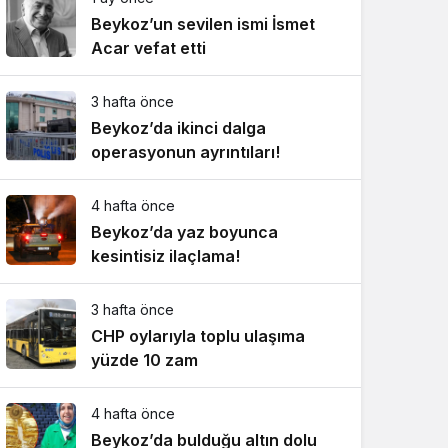
Beykoz’un sevilen ismi İsmet
Acar vefat etti
3 hafta önce
Beykoz’da ikinci dalga
operasyonun ayrıntıları!
4 hafta önce
Beykoz’da yaz boyunca
kesintisiz ilaçlama!
3 hafta önce
CHP oylarıyla toplu ulaşıma
yüzde 10 zam
4 hafta önce
Beykoz’da bulduğu altın dolu