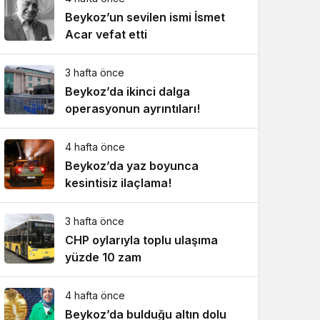
Beykoz’un sevilen ismi İsmet
Acar vefat etti
3 hafta önce
Beykoz’da ikinci dalga
operasyonun ayrıntıları!
4 hafta önce
Beykoz’da yaz boyunca
kesintisiz ilaçlama!
3 hafta önce
CHP oylarıyla toplu ulaşıma
yüzde 10 zam
4 hafta önce
Beykoz’da bulduğu altın dolu