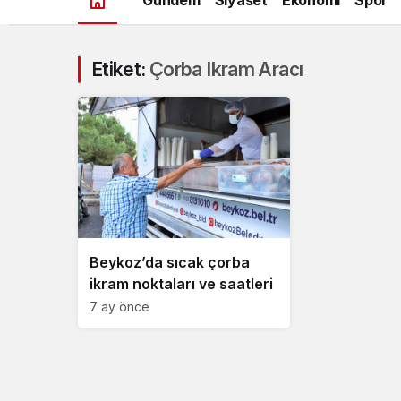
Etiket:
Çorba Ikram Aracı
Beykoz’da sıcak çorba
ikram noktaları ve saatleri
7 ay önce