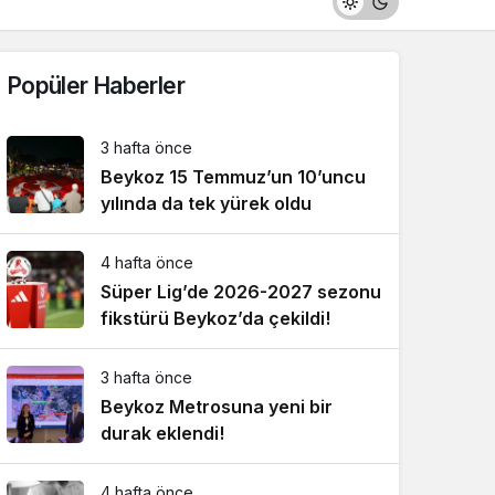
Popüler Haberler
3 hafta önce
Beykoz 15 Temmuz’un 10’uncu
yılında da tek yürek oldu
4 hafta önce
Süper Lig’de 2026-2027 sezonu
fikstürü Beykoz’da çekildi!
3 hafta önce
Beykoz Metrosuna yeni bir
durak eklendi!
4 hafta önce