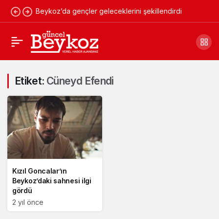
Beykoz’da gençler geleceklerini şekillendirdi
Etiket:
Cüneyd Efendi
Kızıl Goncalar’ın
Beykoz’daki sahnesi ilgi
gördü
2 yıl önce