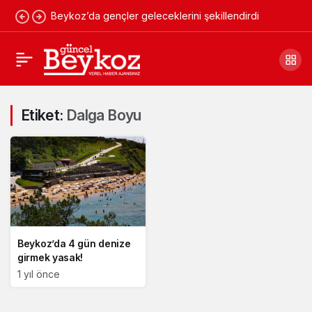
Beykoz’da gençler geleceklerini şekillendirdi
Etiket:
Dalga Boyu
Beykoz’da 4 gün denize
girmek yasak!
1 yıl önce