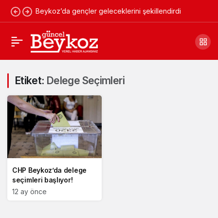
Beykoz’da gençler geleceklerini şekillendirdi
Etiket:
Delege Seçimleri
CHP Beykoz’da delege
seçimleri başlıyor!
12 ay önce