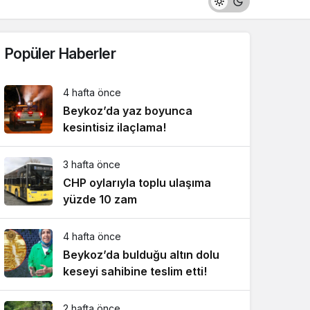
Popüler Haberler
4 hafta önce
Beykoz’da yaz boyunca
kesintisiz ilaçlama!
3 hafta önce
CHP oylarıyla toplu ulaşıma
yüzde 10 zam
4 hafta önce
Beykoz’da bulduğu altın dolu
keseyi sahibine teslim etti!
2 hafta önce