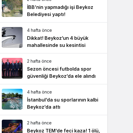
İBB’nin yapmadığı işi Beykoz
Belediyesi yaptı!
4 hafta önce
Dikkat! Beykoz’un 4 büyük
mahallesinde su kesintisi
2 hafta önce
Sezon öncesi futbolda spor
güvenliği Beykoz’da ele alındı
4 hafta önce
İstanbul’da su sporlarının kalbi
Beykoz’da attı
2 hafta önce
Beykoz TEM’de feci kaza! 1 ölü,