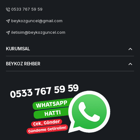
0533 767 59 59
beykozguncel@gmail.com
iletisim@beykozguncel.com
KURUMSAL
BEYKOZ REHBER