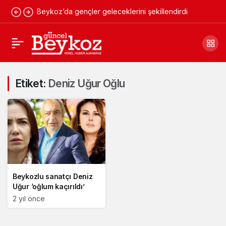
Beykoz’da gençler geleceklerini şekillendirdi
Etiket:
Deniz Uğur Oğlu
Beykozlu sanatçı Deniz
Uğur ‘oğlum kaçırıldı’
2 yıl önce