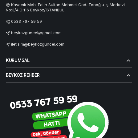
Kavacık Mah. Fatih Sultan Mehmet Cad. Tonoğlu İş Merkezi
No:3/4 D:116 Beykoz/İSTANBUL
0533 767 59 59
beykozguncel@gmail.com
iletisim@beykozguncel.com
KURUMSAL
BEYKOZ REHBER