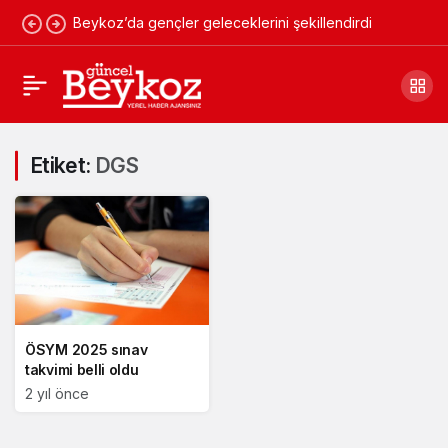
Beykoz’da gençler geleceklerini şekillendirdi
Etiket:
DGS
ÖSYM 2025 sınav
takvimi belli oldu
2 yıl önce