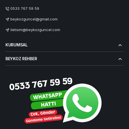
0533 767 59 59
beykozguncel@gmail.com
iletisim@beykozguncel.com
KURUMSAL
BEYKOZ REHBER