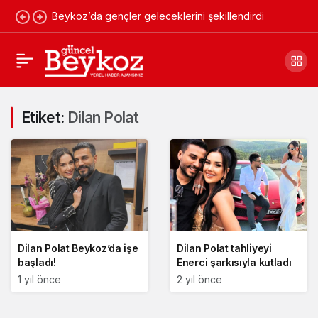
Beykoz’da gençler geleceklerini şekillendirdi
Etiket:
Dilan Polat
Dilan Polat Beykoz’da işe
Dilan Polat tahliyeyi
başladı!
Enerci şarkısıyla kutladı
1 yıl önce
2 yıl önce