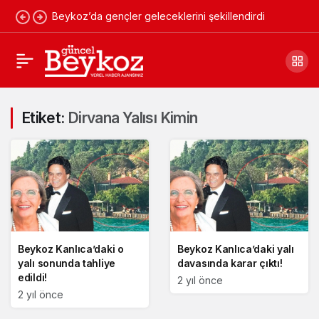
Beykoz’da gençler geleceklerini şekillendirdi
Etiket:
Dirvana Yalısı Kimin
Beykoz Kanlıca’daki o
Beykoz Kanlıca’daki yalı
yalı sonunda tahliye
davasında karar çıktı!
edildi!
2 yıl önce
2 yıl önce