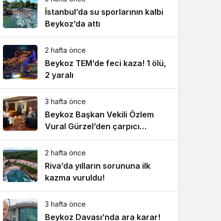
İstanbul’da su sporlarının kalbi
Beykoz’da attı
2 hafta önce
Beykoz TEM’de feci kaza! 1 ölü,
2 yaralı
3 hafta önce
Beykoz Başkan Vekili Özlem
Vural Gürzel’den çarpıcı
açıklamalar!
2 hafta önce
Riva’da yılların sorununa ilk
kazma vuruldu!
3 hafta önce
Beykoz Davası’nda ara karar!