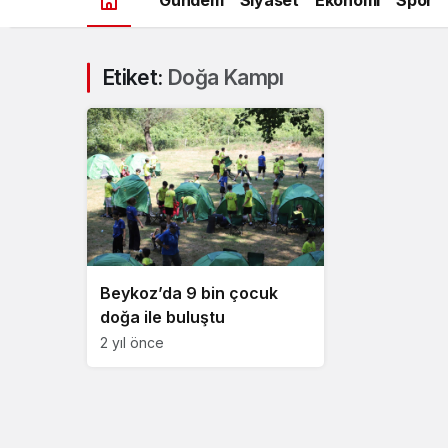
Etiket:
Doğa Kampı
Beykoz’da 9 bin çocuk
doğa ile buluştu
2 yıl önce