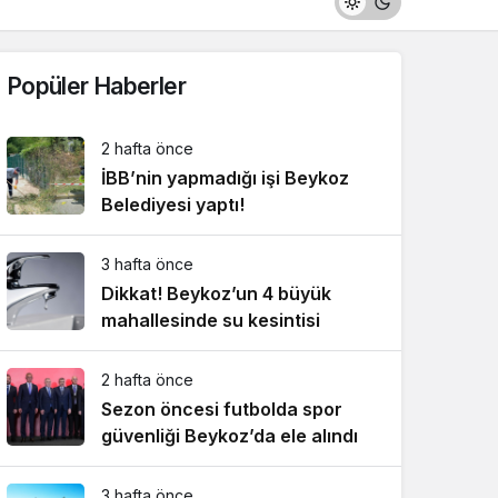
Popüler Haberler
2 hafta önce
İBB’nin yapmadığı işi Beykoz
Belediyesi yaptı!
3 hafta önce
Dikkat! Beykoz’un 4 büyük
mahallesinde su kesintisi
2 hafta önce
Sezon öncesi futbolda spor
güvenliği Beykoz’da ele alındı
3 hafta önce