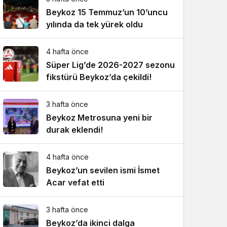
Beykoz 15 Temmuz’un 10’uncu
yılında da tek yürek oldu
4 hafta önce
Süper Lig’de 2026-2027 sezonu
fikstürü Beykoz’da çekildi!
3 hafta önce
Beykoz Metrosuna yeni bir
durak eklendi!
4 hafta önce
Beykoz’un sevilen ismi İsmet
Acar vefat etti
3 hafta önce
Beykoz’da ikinci dalga