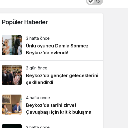
Popüler Haberler
3 hafta önce
Ünlü oyuncu Damla Sönmez
Beykoz’da evlendi!
2 gün önce
Beykoz’da gençler geleceklerini
şekillendirdi
4 hafta önce
Beykoz’da tarihi zirve!
Çavuşbaşı için kritik buluşma
3 hafta önce