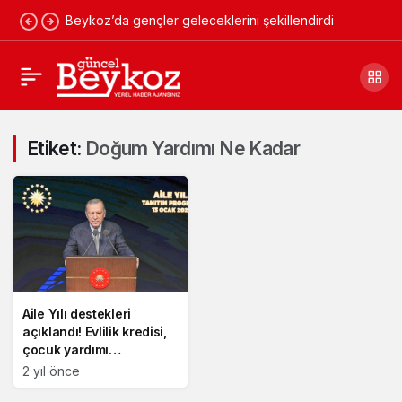
Beykoz’da gençler geleceklerini şekillendirdi
Etiket:
Doğum Yardımı Ne Kadar
Aile Yılı destekleri
açıklandı! Evlilik kredisi,
çocuk yardımı…
2 yıl önce