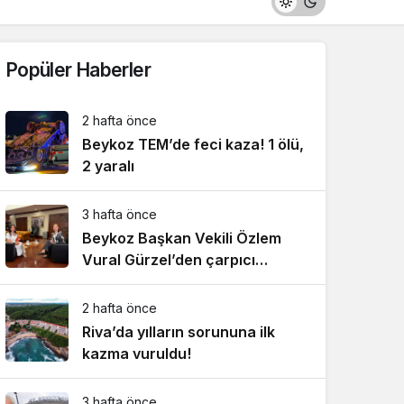
Popüler Haberler
2 hafta önce
Beykoz TEM’de feci kaza! 1 ölü,
2 yaralı
3 hafta önce
Beykoz Başkan Vekili Özlem
Vural Gürzel’den çarpıcı
açıklamalar!
2 hafta önce
Riva’da yılların sorununa ilk
kazma vuruldu!
3 hafta önce