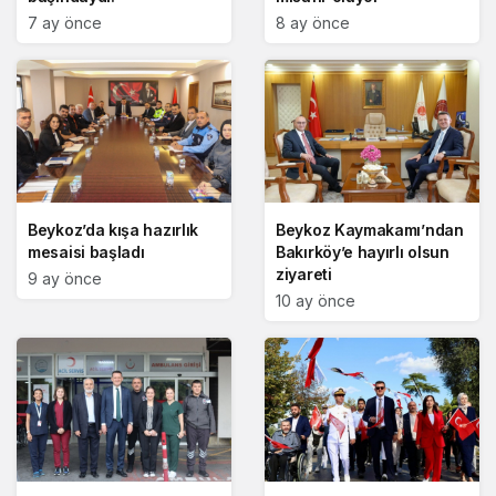
7 ay önce
8 ay önce
Beykoz’da kışa hazırlık
Beykoz Kaymakamı’ndan
mesaisi başladı
Bakırköy’e hayırlı olsun
ziyareti
9 ay önce
10 ay önce