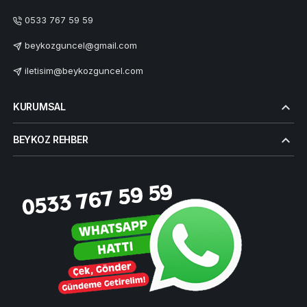
0533 767 59 59
beykozguncel@gmail.com
iletisim@beykozguncel.com
KURUMSAL
BEYKOZ REHBER