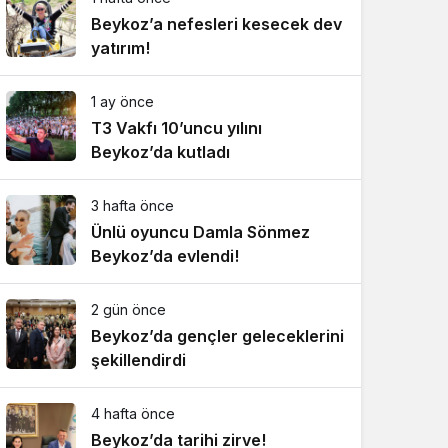
Beykoz’a nefesleri kesecek dev
yatırım!
1 ay önce
T3 Vakfı 10’uncu yılını
Beykoz’da kutladı
3 hafta önce
Ünlü oyuncu Damla Sönmez
Beykoz’da evlendi!
2 gün önce
Beykoz’da gençler geleceklerini
şekillendirdi
4 hafta önce
Beykoz’da tarihi zirve!