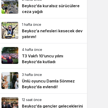
Beykoz’da kuralsız sürücülere
ceza yağdı
1 hafta önce
Beykoz’a nefesleri kesecek dev
yatırım!
4 hafta önce
T3 Vakfı 10’uncu yılını
Beykoz’da kutladı
3 hafta önce
Ünlü oyuncu Damla Sönmez
Beykoz’da evlendi!
12 saat önce
Beykoz’da gençler geleceklerini