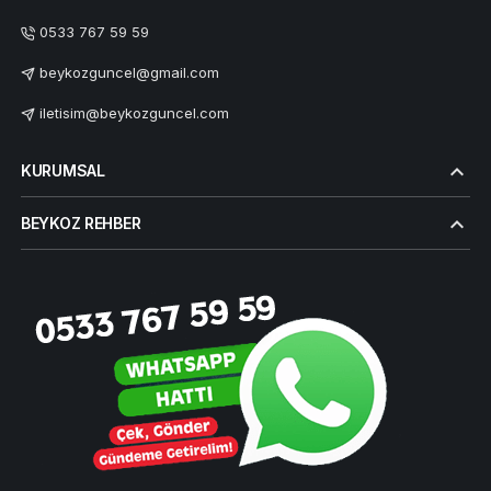
0533 767 59 59
beykozguncel@gmail.com
iletisim@beykozguncel.com
KURUMSAL
BEYKOZ REHBER