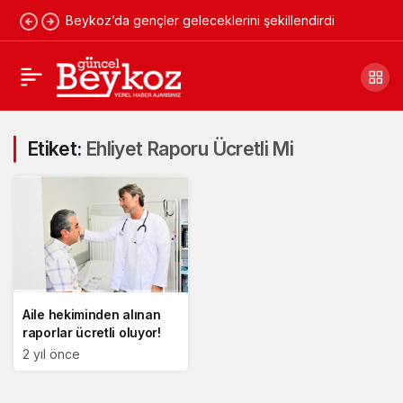
Beykoz’da gençler geleceklerini şekillendirdi
Etiket:
Ehliyet Raporu Ücretli Mi
Aile hekiminden alınan
raporlar ücretli oluyor!
2 yıl önce