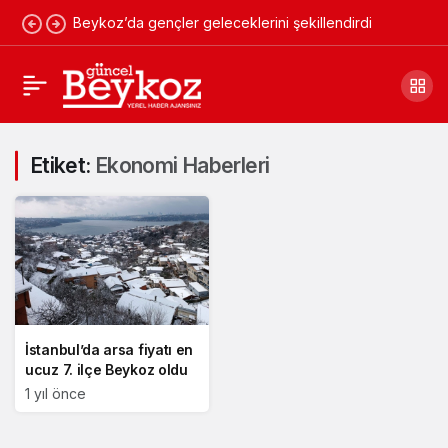
Beykoz’da gençler geleceklerini şekillendirdi
Etiket:
Ekonomi Haberleri
İstanbul’da arsa fiyatı en
ucuz 7. ilçe Beykoz oldu
1 yıl önce