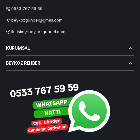
0533 767 59 59
beykozguncel@gmail.com
iletisim@beykozguncel.com
KURUMSAL
BEYKOZ REHBER