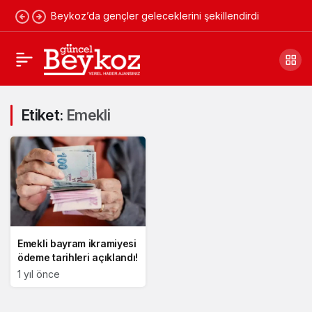
Beykoz’da gençler geleceklerini şekillendirdi
Etiket:
Emekli
Emekli bayram ikramiyesi
ödeme tarihleri açıklandı!
1 yıl önce