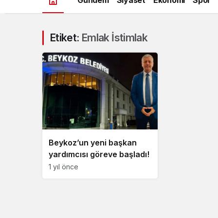
Etiket:
Emlak İstimlak
Beykoz’un yeni başkan
yardımcısı göreve başladı!
1 yıl önce