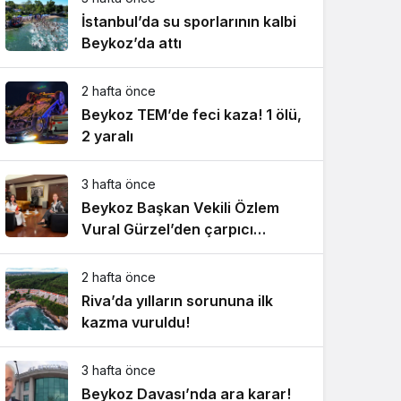
İstanbul’da su sporlarının kalbi
Beykoz’da attı
2 hafta önce
Beykoz TEM’de feci kaza! 1 ölü,
2 yaralı
3 hafta önce
Beykoz Başkan Vekili Özlem
Vural Gürzel’den çarpıcı
açıklamalar!
2 hafta önce
Riva’da yılların sorununa ilk
kazma vuruldu!
3 hafta önce
Beykoz Davası’nda ara karar!