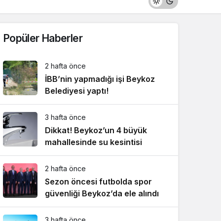
Popüler Haberler
2 hafta önce
İBB’nin yapmadığı işi Beykoz
Belediyesi yaptı!
3 hafta önce
Dikkat! Beykoz’un 4 büyük
mahallesinde su kesintisi
2 hafta önce
Sezon öncesi futbolda spor
güvenliği Beykoz’da ele alındı
3 hafta önce