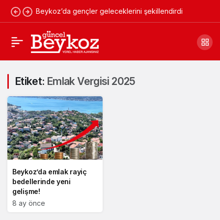
Beykoz’da gençler geleceklerini şekillendirdi
Etiket:
Emlak Vergisi 2025
Beykoz’da emlak rayiç
bedellerinde yeni
gelişme!
8 ay önce