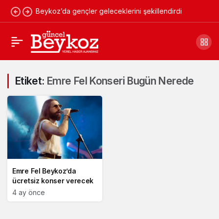
Beykoz’da gençler geleceklerini şekillendirdi
Etiket:
Emre Fel Konseri Bugün Nerede
Emre Fel Beykoz’da
ücretsiz konser verecek
4 ay önce