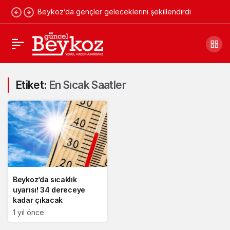
Beykoz’da gençler geleceklerini şekillendirdi
Etiket:
En Sıcak Saatler
Beykoz’da sıcaklık
uyarısı! 34 dereceye
kadar çıkacak
1 yıl önce