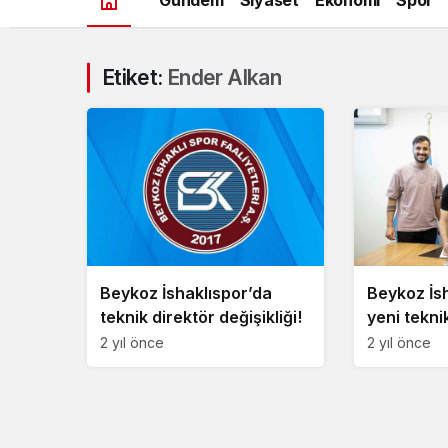
Etiket:
Ender Alkan
Beykoz İshaklıspor’da
Beykoz İs
teknik direktör değişikliği!
yeni teknik
oldu
2 yıl önce
2 yıl önce