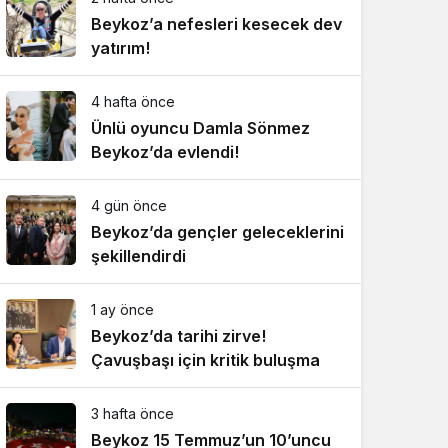
Beykoz’a nefesleri kesecek dev
yatırım!
4 hafta önce
Ünlü oyuncu Damla Sönmez
Beykoz’da evlendi!
4 gün önce
Beykoz’da gençler geleceklerini
şekillendirdi
1 ay önce
Beykoz’da tarihi zirve!
Çavuşbaşı için kritik buluşma
3 hafta önce
Beykoz 15 Temmuz’un 10’uncu