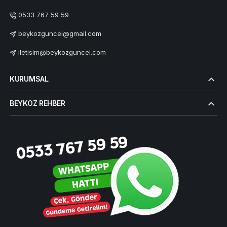
0533 767 59 59
beykozguncel@gmail.com
iletisim@beykozguncel.com
KURUMSAL
BEYKOZ REHBER