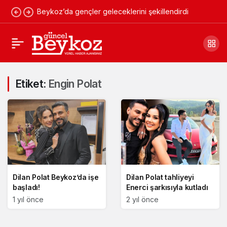
Beykoz’da gençler geleceklerini şekillendirdi
Etiket:
Engin Polat
Dilan Polat Beykoz’da işe
Dilan Polat tahliyeyi
başladı!
Enerci şarkısıyla kutladı
1 yıl önce
2 yıl önce