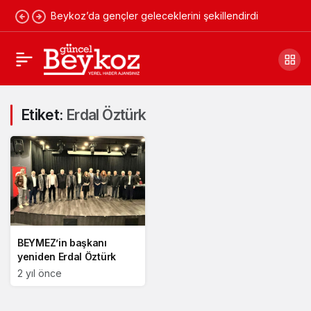
Beykoz’da gençler geleceklerini şekillendirdi
Etiket:
Erdal Öztürk
BEYMEZ’in başkanı
yeniden Erdal Öztürk
2 yıl önce