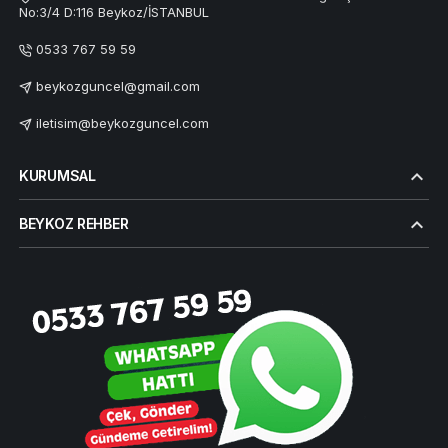
No:3/4 D:116 Beykoz/İSTANBUL
0533 767 59 59
beykozguncel@gmail.com
iletisim@beykozguncel.com
KURUMSAL
BEYKOZ REHBER