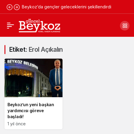
Beykoz’da gençler geleceklerini şekillendirdi
Etiket:
Erol Açıkalın
Beykoz’un yeni başkan
yardımcısı göreve
başladı!
1 yıl önce