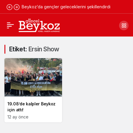
Beykoz’da gençler geleceklerini şekillendirdi
Etiket:
Ersin Show
19.08’de kalpler Beykoz
için attı!
12 ay önce