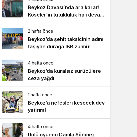
Beykoz Davası’nda ara karar!
Köseler’in tutukluluk hali devam
ediyor!
2 hafta önce
Beykoz’da şehit taksicinin adını
taşıyan durağa İBB zulmü!
4 hafta önce
Beykoz’da kuralsız sürücülere
ceza yağdı
1 hafta önce
Beykoz’a nefesleri kesecek dev
yatırım!
4 hafta önce
Ünlü oyuncu Damla Sönmez