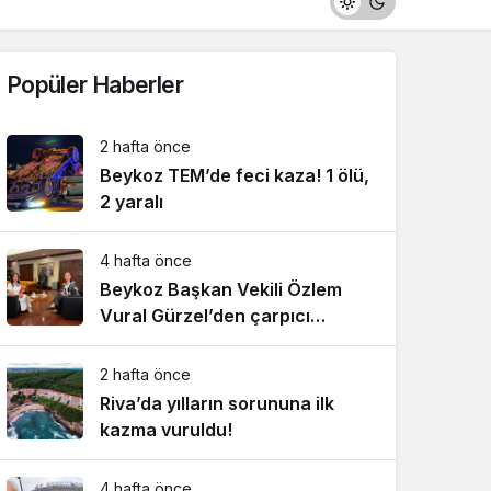
Popüler Haberler
2 hafta önce
Beykoz TEM’de feci kaza! 1 ölü,
2 yaralı
4 hafta önce
Beykoz Başkan Vekili Özlem
Vural Gürzel’den çarpıcı
açıklamalar!
2 hafta önce
Riva’da yılların sorununa ilk
kazma vuruldu!
4 hafta önce