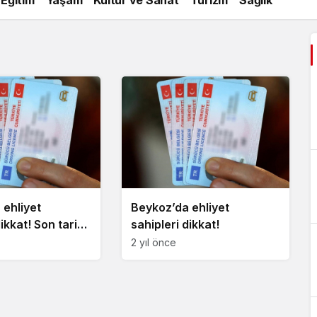
 ehliyet
Beykoz’da ehliyet
dikkat! Son tarih
sahipleri dikkat!
2 yıl önce