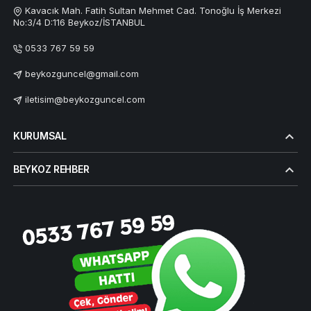
Kavacık Mah. Fatih Sultan Mehmet Cad. Tonoğlu İş Merkezi
No:3/4 D:116 Beykoz/İSTANBUL
0533 767 59 59
beykozguncel@gmail.com
iletisim@beykozguncel.com
KURUMSAL
BEYKOZ REHBER