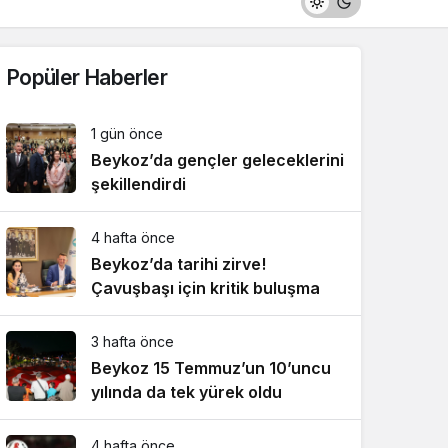
Popüler Haberler
1 gün önce
Beykoz’da gençler geleceklerini
şekillendirdi
4 hafta önce
Beykoz’da tarihi zirve!
Çavuşbaşı için kritik buluşma
3 hafta önce
Beykoz 15 Temmuz’un 10’uncu
yılında da tek yürek oldu
4 hafta önce