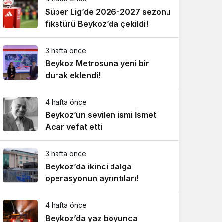
Süper Lig’de 2026-2027 sezonu
fikstürü Beykoz’da çekildi!
3 hafta önce
Beykoz Metrosuna yeni bir
durak eklendi!
4 hafta önce
Beykoz’un sevilen ismi İsmet
Acar vefat etti
3 hafta önce
Beykoz’da ikinci dalga
operasyonun ayrıntıları!
4 hafta önce
Beykoz’da yaz boyunca